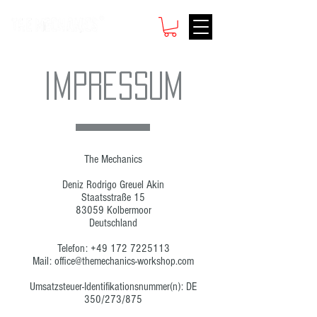
IMPRESSUM
The Mechanics
Deniz Rodrigo Greuel Akin
Staatsstraße 15
83059 Kolbermoor
Deutschland
Telefon:
+49 172 7225113
Mail:
office@themechanics-workshop.com
Umsatzsteuer-Identifikationsnummer(n): DE
350/273/875